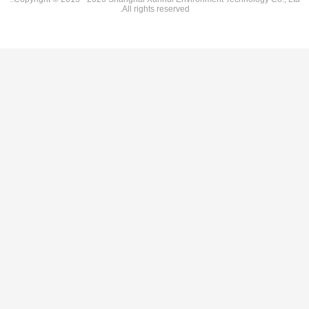
All rights r