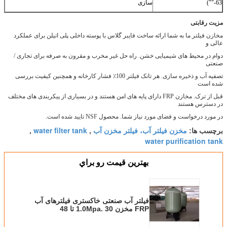
لاس با پوسته داخلی پلی اتیلن برای عملکرد
 غیر مخرب و مقرون به صرفه برای تجاری /
هر تانک فیلتر 100٪ فشار کارخانه و همچنین کیفیت بررسی
ه های امن هستند و در بسیاری از پیکربندی های مختلف
محصول NSF تایید شده است.
 مخزن آب
water filter tank
,
,
يمت رو براي
صنعتی خاکستری فیلترهای آب