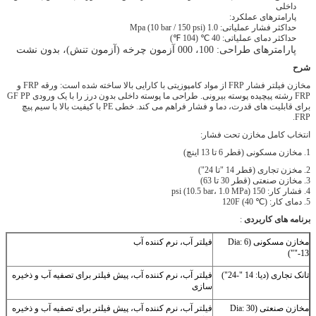
مخازن فیلتر فشار FRP از مواد کامپوزیتی با کارایی بالا ساخته شده است: ورقه FRP و
طراحی ما پوسته داخلی بدون درز را با یک ورودی GF PP
 می کند.
خطی PE با کیفیت بالا با سیم پیچ
 کننده آب
 کننده آب، پیش فیلتر برای تصفیه آب و ذخیره
 کننده آب، پیش فیلتر برای تصفیه آب و ذخیره