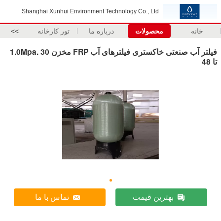
Shanghai Xunhui Environment Techn
درباره ما
تور کارخانه
>>
فیلتر آب صنعتی خاکستری فیلترهای آب FRP مخزن 1.0Mpa. 30
تماس با ما