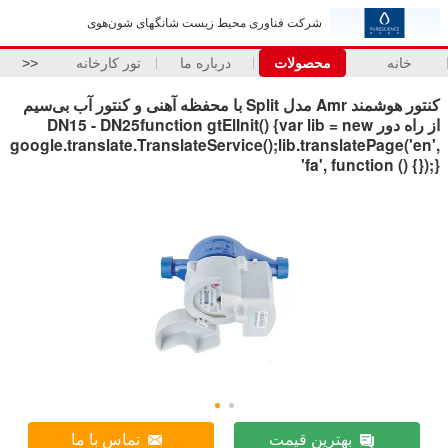
شرکت فناوری محیط زیست شانگهای شون‌هوی
خانه
محصولات
درباره ما
تور کارخانه
>>
کنتور هوشمند Amr مدل Split با محفظه آهنی و کنتور آب بی‌سیم
از راه دور DN15 - DN25function gtElInit() {var lib = new
google.translate.TranslateService();lib.translatePage('en',
'fa', function () {});}
بهترین قیمت
تماس با ما