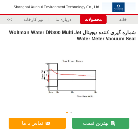
Shanghai Xunhui Environment Technology Co., Ltd.
خانه
محصولات
درباره ما
تور کارخانه
>>
شماره گیری کننده دیجیتال Woltman Water DN300 Multi Jet
Water Meter Vacuum Seal
بهترین قیمت
تماس با ما